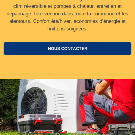
clim réversible et pompes à chaleur, entretien et
dépannage. Intervention dans toute la commune et les
alentours. Confort été/hiver, économies d’énergie et
finitions soignées.
NOUS CONTACTER