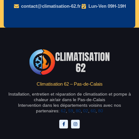
contact@climatisation-62.fr
Lun-Ven 09H-19H
Climatisation 62 – Pas-de-Calais
Installation, entretien et réparation de climatisation et pompe à
chaleur air/air dans le Pas-de-Calais
Intervention dans les départements voisins avec nos
partenaires:
62
,
59
,
80
,
02
,
60
,
80