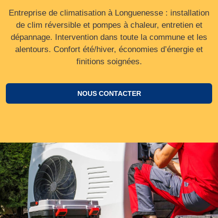
Entreprise de climatisation à Longuenesse : installation
de clim réversible et pompes à chaleur, entretien et
dépannage. Intervention dans toute la commune et les
alentours. Confort été/hiver, économies d’énergie et
finitions soignées.
NOUS CONTACTER