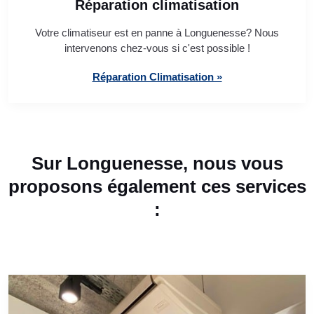
Réparation climatisation
Votre climatiseur est en panne à Longuenesse? Nous
intervenons chez-vous si c'est possible !
Réparation Climatisation »
Sur Longuenesse, nous vous
proposons également ces services
: