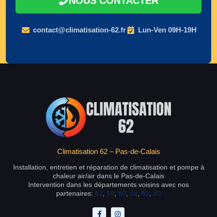
NOUS CONTACTER
contact@climatisation-62.fr
Lun-Ven 09H-19H
Climatisation 62 – Pas-de-Calais
Installation, entretien et réparation de climatisation et pompe à
chaleur air/air dans le Pas-de-Calais
Intervention dans les départements voisins avec nos
partenaires:
62
,
59
,
80
,
02
,
60
,
80