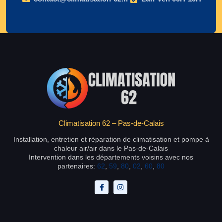
Climatisation 62 – Pas-de-Calais
Installation, entretien et réparation de climatisation et pompe à
chaleur air/air dans le Pas-de-Calais
Intervention dans les départements voisins avec nos
partenaires:
62
,
59
,
80
,
02
,
60
,
80