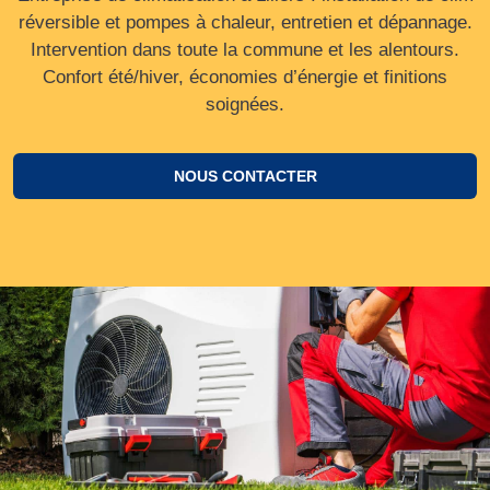
réversible et pompes à chaleur, entretien et dépannage.
Intervention dans toute la commune et les alentours.
Confort été/hiver, économies d’énergie et finitions
soignées.
NOUS CONTACTER