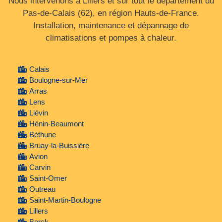
Nous intervenons à Lillers et sur tout le département du
Pas‑de‑Calais (62), en région Hauts‑de‑France.
Installation, maintenance et dépannage de
climatisations et pompes à chaleur.
Calais
Boulogne-sur-Mer
Arras
Lens
Liévin
Hénin-Beaumont
Béthune
Bruay-la-Buissière
Avion
Carvin
Saint-Omer
Outreau
Saint-Martin-Boulogne
Lillers
Berck