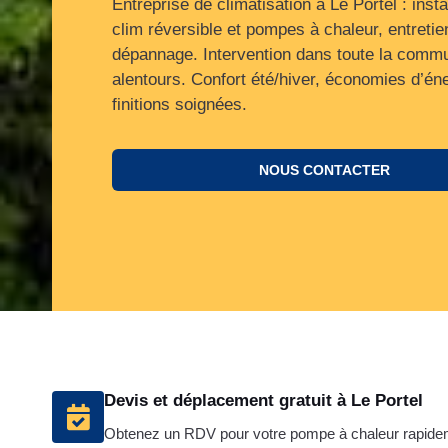
Entreprise de climatisation à Le Portel : insta
clim réversible et pompes à chaleur, entretie
dépannage. Intervention dans toute la commu
alentours. Confort été/hiver, économies d’éne
finitions soignées.
NOUS CONTACTER
Devis et déplacement gratuit à Le Portel
Obtenez un RDV pour votre pompe à chaleur rapidem