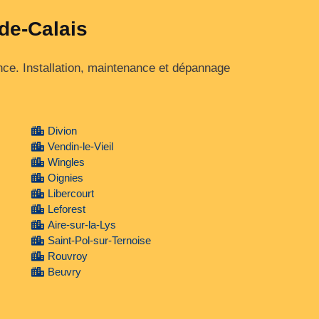
-de-Calais
nce. Installation, maintenance et dépannage
Divion
Vendin-le-Vieil
Wingles
Oignies
Libercourt
Leforest
Aire-sur-la-Lys
Saint-Pol-sur-Ternoise
Rouvroy
Beuvry