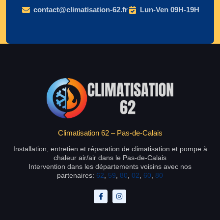
contact@climatisation-62.fr
Lun-Ven 09H-19H
Climatisation 62 – Pas-de-Calais
Installation, entretien et réparation de climatisation et pompe à
chaleur air/air dans le Pas-de-Calais
Intervention dans les départements voisins avec nos
partenaires:
62
,
59
,
80
,
02
,
60
,
80