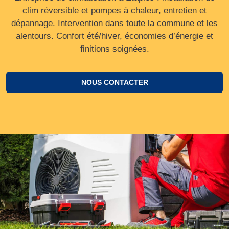
clim réversible et pompes à chaleur, entretien et
dépannage. Intervention dans toute la commune et les
alentours. Confort été/hiver, économies d’énergie et
finitions soignées.
NOUS CONTACTER