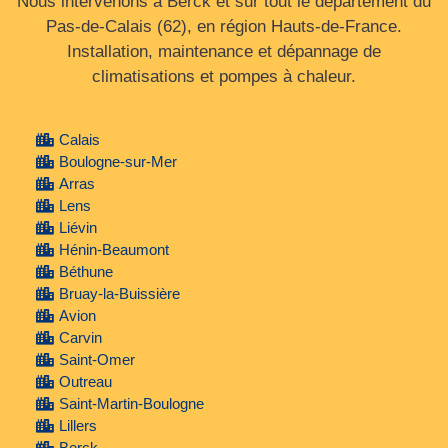
Nous intervenons à Berck et sur tout le département du
Pas‑de‑Calais (62), en région Hauts‑de‑France.
Installation, maintenance et dépannage de
climatisations et pompes à chaleur.
Calais
Boulogne-sur-Mer
Arras
Lens
Liévin
Hénin-Beaumont
Béthune
Bruay-la-Buissière
Avion
Carvin
Saint-Omer
Outreau
Saint-Martin-Boulogne
Lillers
Berck