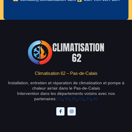
Climatisation 62 – Pas-de-Calais
Installation, entretien et réparation de climatisation et pompe à
chaleur air/air dans le Pas-de-Calais
Intervention dans les départements voisins avec nos
partenaires:
62
,
59
,
80
,
02
,
60
,
80