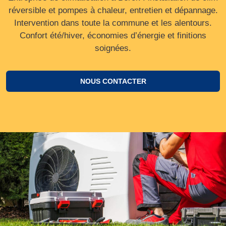
réversible et pompes à chaleur, entretien et dépannage.
Intervention dans toute la commune et les alentours.
Confort été/hiver, économies d’énergie et finitions
soignées.
NOUS CONTACTER