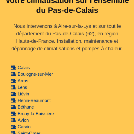
Votre climatisation sur l'ensemble
du Pas-de-Calais
Nous intervenons à Aire-sur-la-Lys et sur tout le
département du Pas‑de‑Calais (62), en région
Hauts‑de‑France. Installation, maintenance et
dépannage de climatisations et pompes à chaleur.
Calais
Boulogne-sur-Mer
Arras
Lens
Liévin
Hénin-Beaumont
Béthune
Bruay-la-Buissière
Avion
Carvin
Saint-Omer