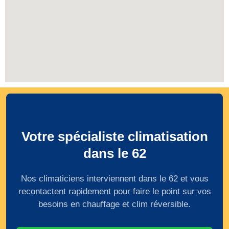
Votre spécialiste climatisation
dans le 62
Nos climaticiens interviennent dans le 62 et vous
recontactent rapidement pour faire le point sur vos
besoins en chauffage et clim réversible.