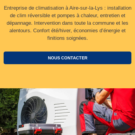
Entreprise de climatisation à Aire-sur-la-Lys : installation
de clim réversible et pompes à chaleur, entretien et
dépannage. Intervention dans toute la commune et les
alentours. Confort été/hiver, économies d’énergie et
finitions soignées.
NOUS CONTACTER