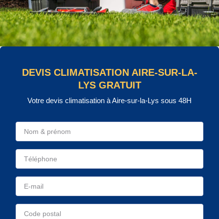
DEVIS CLIMATISATION AIRE-SUR-LA-
LYS GRATUIT
Votre devis climatisation à Aire-sur-la-Lys sous 48H