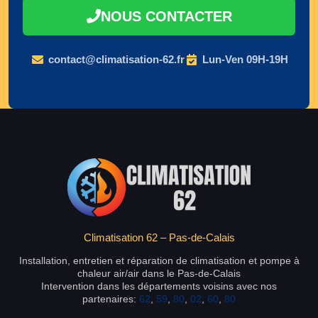
NOUS CONTACTER
contact@climatisation-62.fr
Lun-Ven 09H-19H
Climatisation 62 – Pas-de-Calais
Installation, entretien et réparation de climatisation et pompe à
chaleur air/air dans le Pas-de-Calais
Intervention dans les départements voisins avec nos
partenaires:
62
,
59
,
80
,
02
,
60
,
80